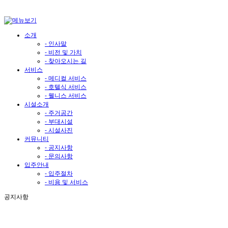
소개
- 인사말
- 비전 및 가치
- 찾아오시는 길
서비스
- 메디컬 서비스
- 호텔식 서비스
- 웰니스 서비스
시설소개
- 주거공간
- 부대시설
- 시설사진
커뮤니티
- 공지사항
- 문의사항
입주안내
- 입주절차
- 비용 및 서비스
공지사항