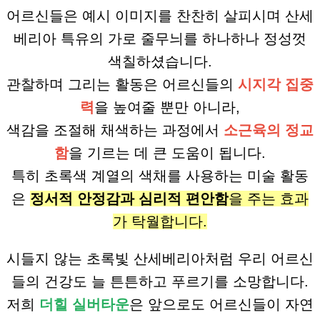
어르신들은 예시 이미지를 찬찬히 살피시며 산세
베리아 특유의 가로 줄무늬를 하나하나 정성껏
색칠하셨습니다.
관찰하며 그리는 활동은 어르신들의
시지각 집중
력
을 높여줄 뿐만 아니라,
색감을 조절해 채색하는 과정에서
소근육의 정교
함
을 기르는 데 큰 도움이 됩니다.
특히 초록색 계열의 색채를 사용하는 미술 활동
은
정서적 안정감과 심리적 편안함
을 주는 효과
가 탁월합니다.
시들지 않는 초록빛 산세베리아처럼 우리 어르신
들의 건강도 늘 튼튼하고 푸르기를 소망합니다.
저희
더힐 실버타운
은 앞으로도 어르신들이 자연