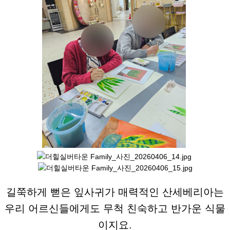
길쭉하게 뻗은 잎사귀가 매력적인 산세베리아는
우리 어르신들에게도 무척 친숙하고 반가운 식물
이지요.