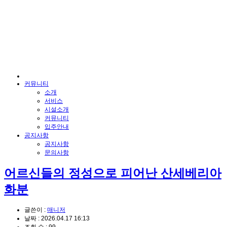
커뮤니티
소개
서비스
시설소개
커뮤니티
입주안내
공지사항
공지사항
문의사항
어르신들의 정성으로 피어난 산세베리아
화분
글쓴이 :
매니저
날짜 :
2026.04.17 16:13