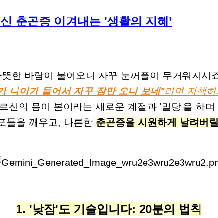
신 춘곤증 이겨내는 '생활의 지혜’
따뜻한 바람이 불어오니 자꾸 눈꺼풀이 무거워지시죠
내가 나이가 들어서 자꾸 잠만 오나 보네"
라며 자책하
르신의 몸이 봄이라는 새로운 계절과 '밀당'을 하
포들을 깨우고, 나른한
춘곤증을 시원하게 날려버릴
1. '낮잠'도 기술입니다: 20분의 법칙