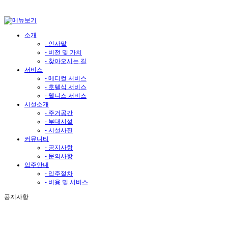
소개
- 인사말
- 비전 및 가치
- 찾아오시는 길
서비스
- 메디컬 서비스
- 호텔식 서비스
- 웰니스 서비스
시설소개
- 주거공간
- 부대시설
- 시설사진
커뮤니티
- 공지사항
- 문의사항
입주안내
- 입주절차
- 비용 및 서비스
공지사항