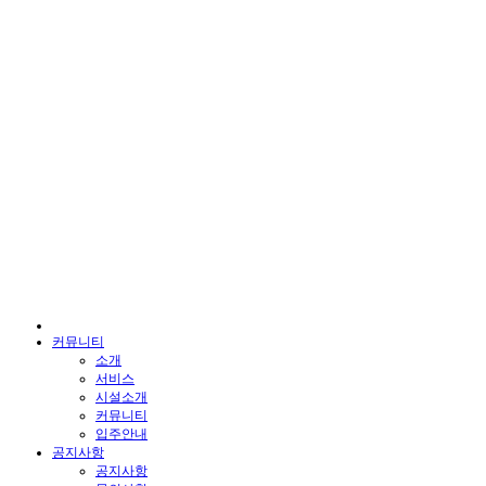
커뮤니티
소개
서비스
시설소개
커뮤니티
입주안내
공지사항
공지사항