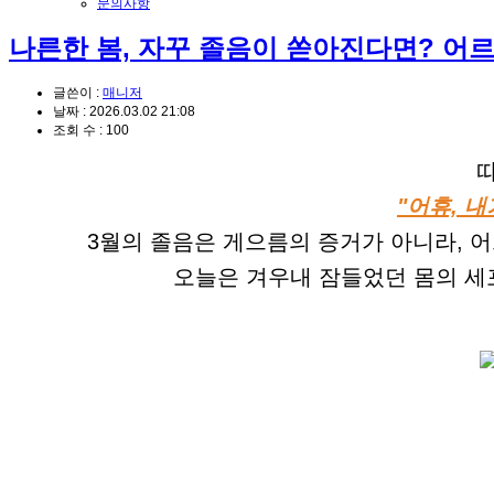
문의사항
나른한 봄, 자꾸 졸음이 쏟아진다면? 어르
글쓴이 :
매니저
날짜 :
2026.03.02 21:08
조회 수 :
100
"어휴, 
3월의 졸음은 게으름의 증거가 아니라, 어
오늘은 겨우내 잠들었던 몸의 세