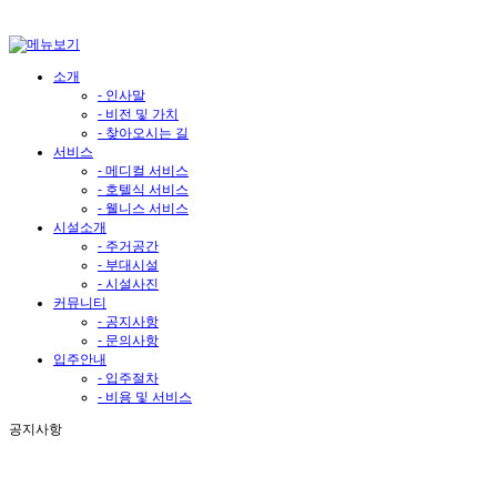
소개
- 인사말
- 비전 및 가치
- 찾아오시는 길
서비스
- 메디컬 서비스
- 호텔식 서비스
- 웰니스 서비스
시설소개
- 주거공간
- 부대시설
- 시설사진
커뮤니티
- 공지사항
- 문의사항
입주안내
- 입주절차
- 비용 및 서비스
공지사항