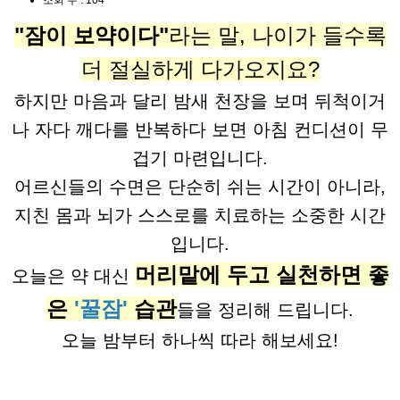
조회 수 :
104
"잠이 보약이다"
라는 말, 나이가 들수록
더 절실하게 다가오지요?
하지만 마음과 달리 밤새 천장을 보며 뒤척이거
나 자다 깨다를 반복하다 보면 아침 컨디션이 무
겁기 마련입니다.
어르신들의 수면은 단순히 쉬는 시간이 아니라,
지친 몸과 뇌가 스스로를 치료하는 소중한 시간
입니다.
머리맡에 두고 실천하면 좋
오늘은 약 대신
은
'꿀잠'
습관
들을 정리해 드립니다.
오늘 밤부터 하나씩 따라 해보세요!