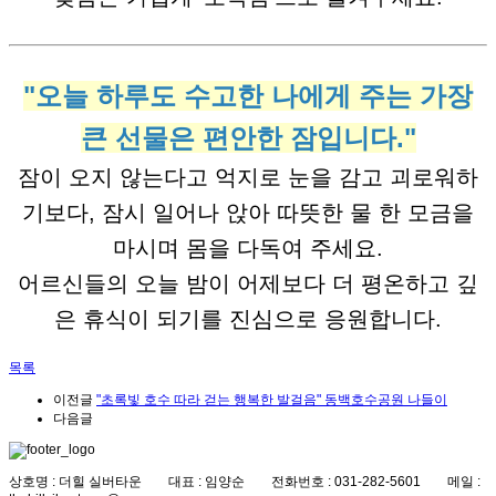
"오늘 하루도 수고한 나에게 주는 가장
큰 선물은 편안한 잠입니다."
잠이 오지 않는다고 억지로 눈을 감고 괴로워하
기보다, 잠시 일어나 앉아 따뜻한 물 한 모금을
마시며 몸을 다독여 주세요.
어르신들의 오늘 밤이 어제보다 더 평온하고 깊
은 휴식이 되기를 진심으로 응원합니다.
목록
이전글
"초록빛 호수 따라 걷는 행복한 발걸음" 동백호수공원 나들이
다음글
상호명 : 더힐 실버타운 대표 : 임양순 전화번호 : 031-282-5601 메일 :