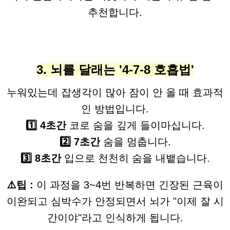
추천합니다.
3. 뇌를 달래는 '4-7-8 호흡법'
누워있는데 잡생각이 많아 잠이 안 올 때 효과적
인 방법입니다.
1️⃣ 4초간
코로 숨을 깊게 들이마십니다.
2️⃣ 7초간
숨을 멈춥니다.
3️⃣ 8초간
입으로 천천히 숨을 내뱉습니다.
⚠️팁 :
이 과정을 3~4번 반복하면 긴장된 근육이
이완되고 심박수가 안정되면서 뇌가 "이제 잘 시
간이야"라고 인식하게 됩니다.