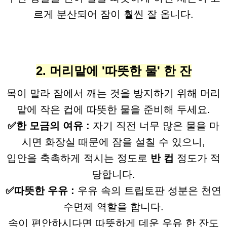
르게 분산되어 잠이 훨씬 잘 옵니다.
2. 머리맡에 '따뜻한 물' 한 잔
목이 말라 잠에서 깨는 것을 방지하기 위해 머리
맡에 작은 컵에 따뜻한 물을 준비해 두세요.
✅한 모금의 여유 :
자기 직전 너무 많은 물을 마
시면 화장실 때문에 잠을 설칠 수 있으니,
입안을 축촉하게 적시는 정도로
반 컵
정도가 적
당합니다.
✅따뜻한 우유 :
우유 속의 트립토판 성분은 천연
수면제 역할을 합니다.
속이 편안하시다면 따뜻하게 데운 우유 한 잔도