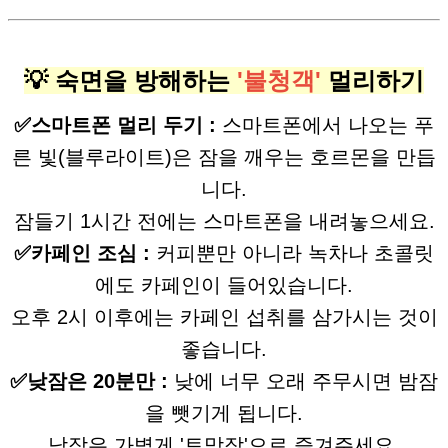
💡 숙면을 방해하는
'불청객'
멀리하기
✅스마트폰 멀리 두기 :
스마트폰에서 나오는 푸
른 빛(블루라이트)은 잠을 깨우는 호르몬을 만듭
니다.
잠들기 1시간 전에는 스마트폰을 내려놓으세요.
✅카페인 조심 :
커피뿐만 아니라 녹차나 초콜릿
에도 카페인이 들어있습니다.
오후 2시 이후에는 카페인 섭취를 삼가시는 것이
좋습니다.
✅낮잠은 20분만 :
낮에 너무 오래 주무시면 밤잠
을 뺏기게 됩니다.
낮잠은 가볍게 '토막잠'으로 즐겨주세요.