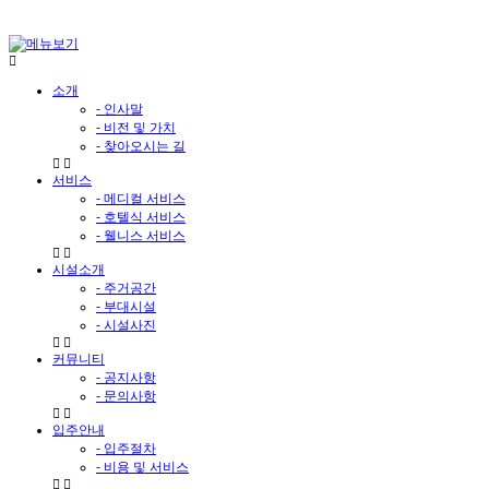
소개
- 인사말
- 비전 및 가치
- 찾아오시는 길
서비스
- 메디컬 서비스
- 호텔식 서비스
- 웰니스 서비스
시설소개
- 주거공간
- 부대시설
- 시설사진
커뮤니티
- 공지사항
- 문의사항
입주안내
- 입주절차
- 비용 및 서비스