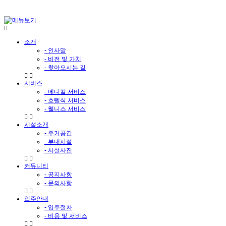
소개
- 인사말
- 비전 및 가치
- 찾아오시는 길
서비스
- 메디컬 서비스
- 호텔식 서비스
- 웰니스 서비스
시설소개
- 주거공간
- 부대시설
- 시설사진
커뮤니티
- 공지사항
- 문의사항
입주안내
- 입주절차
- 비용 및 서비스