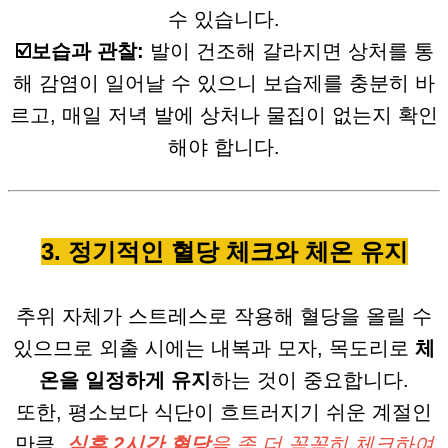
수 있습니다.
☑️보습과 관찰:
발이 건조해 갈라지면 상처를 통
해 감염이 일어날 수 있으니 보습제를 충분히 바
르고, 매일 저녁 발에 상처나 물집이 없는지 확인
해야 합니다.
3. 정기적인 혈당 체크와 체온 유지
추위 자체가 스트레스로 작용해 혈당을 올릴 수
있으므로 외출 시에는 내복과 모자, 목도리로
체
온을 일정하게 유지
하는 것이 중요합니다.
또한, 평소보다 식단이 흐트러지기 쉬운 계절인
만큼,
식후 2시간 혈당
을 좀 더 꼼꼼히 체크하여