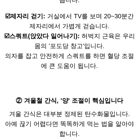
습니다.
☑️제자리 걷기:
거실에서 TV를 보며 20~30분간
제자리에서 가볍게 걷습니다.
☑️스쿼트(앉았다 일어나기):
허벅지 근육은 우리
몸의 '포도당 창고'입니다.
의자를 잡고 안전하게 스쿼트를 하면 혈당 조절
에 큰 도움이 됩니다.
② 겨울철 간식, '양' 조절이 핵심입니다
겨울 간식은 대부분 정제된 탄수화물입니다.
아예 끊기 어렵다면 똑똑하게 먹는 법을 알아야
합니다.