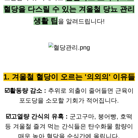
혈당을 다스릴 수 있는 겨울철 당뇨 관리
생활 팁
을 알려드립니다!
1. 겨울철 혈당이 오르는 '의외의' 이유들
☑️활동량 감소 :
추위로 외출이 줄어들면 근육이
포도당을 소모할 기회가 적어집니다.
☑️고열량 간식의 유혹 :
군고구마, 붕어빵, 호떡
등 겨울철 즐겨 먹는 간식들은 탄수화물 함량이
매우 높아 혈당을 순식간에 올립니다.