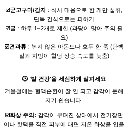
☑️군고구마/감자
: 식사 대용으로 한 개만 섭취,
단독 간식으로는 피하기
☑️귤
: 하루 1~2개로 제한 (과당이 많아 주의 필
요)
☑️견과류
: 볶지 않은 아몬드나 호두 한 줌 (단백
질과 지방이 혈당 상승 속도를 늦춤)
③ '발 건강'을 세심하게 살피세요
겨울철에는 혈액순환이 잘 안 되고 감각이 둔해
지기 쉽습니다.
☑️화상 주의:
감각이 무뎌진 상태에서 전기장판
이나 핫팩을 직접 피부에 대면 저온 화상을 입을