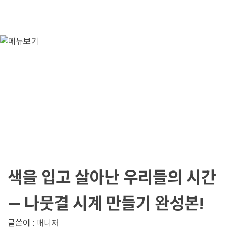
공지사항
색을 입고 살아난 우리들의 시간
— 나뭇결 시계 만들기 완성본!
글쓴이 :
매니저