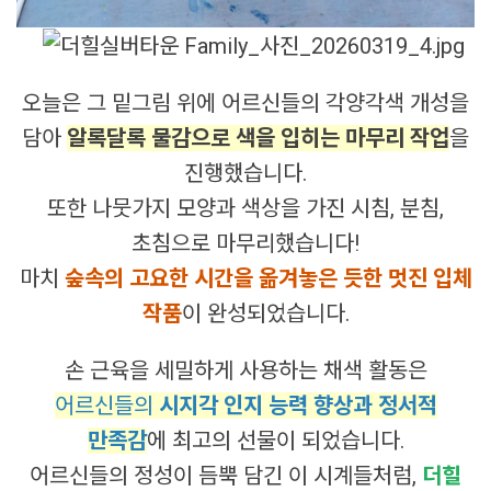
오늘은 그 밑그림 위에 어르신들의 각양각색 개성을
담아
알록달록 물감으로 색을 입히는 마무리 작업
을
진행했습니다.
또한 나뭇가지 모양과 색상을 가진 시침, 분침,
초침으로 마무리했습니다!
마치
숲속의 고요한 시간을 옮겨놓은 듯한 멋진 입체
작품
이 완성되었습니다.
손 근육을 세밀하게 사용하는 채색 활동은
어르신들의
시지각 인지 능력 향상과 정서적
만족감
에 최고의 선물이 되었습니다.
어르신들의 정성이 듬뿍 담긴 이 시계들처럼,
더힐