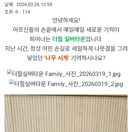
날짜 :
2026.03.26 13:59
조회 수 :
114
안녕하세요!
어르신들의 손끝에서 매일매일 새로운 기적이
피어나는
더힐 실버타운
입니다.
지난 시간, 정성 어린 손길로 세밀하게 나뭇결을 그려
넣었던
'나무 시계'
기억하시나요?