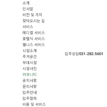
소개
메뉴 건너뛰기
인사말
비전 및 가치
찾아오시는 길
서비스
메디컬 서비스
호텔식 서비스
웰니스 서비스
시설소개
입주상담
031-282-5601
주거공간
부대시설
시설사진
커뮤니티
공지사항
문의사항
입주안내
입주절차
비용 및 서비스