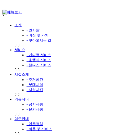
소개
- 인사말
- 비전 및 가치
- 찾아오시는 길
서비스
- 메디컬 서비스
- 호텔식 서비스
- 웰니스 서비스
시설소개
- 주거공간
- 부대시설
- 시설사진
커뮤니티
- 공지사항
- 문의사항
입주안내
- 입주절차
- 비용 및 서비스