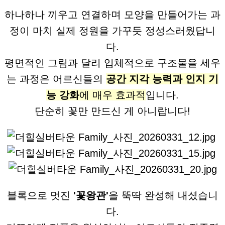
하나하나 끼우고 연결하며 모양을 만들어가는 과
정이 마치 실제 정원을 가꾸듯 정성스러웠답니
다.
평면적인 그림과 달리 입체적으로 구조물을 세우
는 과정은 어르신들의
공간 지각 능력과 인지 기
능 강화
에 매우 효과적
입니다.
단순히 꽃만 만드신 게 아니랍니다!
블록으로 멋진
'꽃왕관'
을 뚝딱 완성해 내셨습니
다.