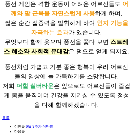
풍선 게임은 격한 운동이 어려운 어르신들도
어
깨와 팔 근육을 자연스럽게 사용
하게 하며,
짧은 순간 집중력을 발휘하게 하여
인지 기능을
자극
하는 효과
가 있습니다.
무엇보다 함께 웃으며 풍선을 쫓다 보면
스트레
스 해소와 사회적 유대감
은 덤으로 얻게 되지요.
풍선처럼 가볍고 기분 좋은 행복이 우리 어르신
들의 일상에 늘 가득하기를 소망합니다.
저희
더힐 실버타운
은 앞으로도 어르신들이 즐겁
게 몸을 움직이며 건강을 지키실 수 있도록 정성
을 다해 함께하겠습니다.
목록
이전글
6월 3주차 식단표
다음글