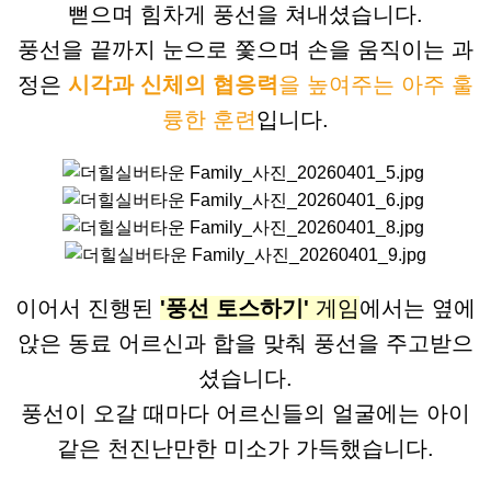
뻗으며 힘차게 풍선을 쳐내셨습니다.
풍선을 끝까지 눈으로 쫓으며 손을 움직이는 과
정은
시각과 신체의 협응력
을 높여주는 아주 훌
륭한 훈련
입니다.
이어서 진행된
'풍선 토스하기'
게임
에서는 옆에
앉은 동료 어르신과 합을 맞춰 풍선을 주고받으
셨습니다.
풍선이 오갈 때마다 어르신들의 얼굴에는 아이
같은 천진난만한 미소가 가득했습니다.