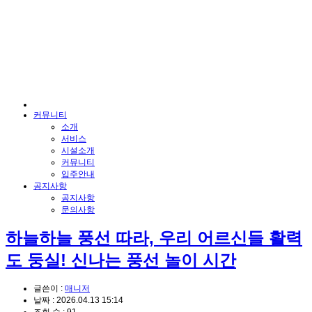
커뮤니티
소개
서비스
시설소개
커뮤니티
입주안내
공지사항
공지사항
문의사항
하늘하늘 풍선 따라, 우리 어르신들 활력
도 둥실! 신나는 풍선 놀이 시간
글쓴이 :
매니저
날짜 :
2026.04.13 15:14