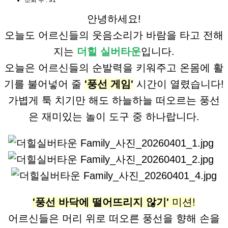
조회 수 :
91
안녕하세요!
오늘도 어르신들의 웃음소리가 바람을 타고 전해
지는
더힐 실버타운
입니다.
오늘은 어르신들의 순발력을 키워주고 온몸에 활
기를 불어넣어 줄
'풍선 게임'
시간이 열렸습니다!
가볍게 툭 치기만 해도 하늘하늘 떠오르는 풍선
은 재미있는 놀이 도구 중 하나랍니다.
'풍선 바닥에 떨어뜨리지 않기'
미션!
어르신들은 머리 위로 떠오른 풍선을 향해 손을