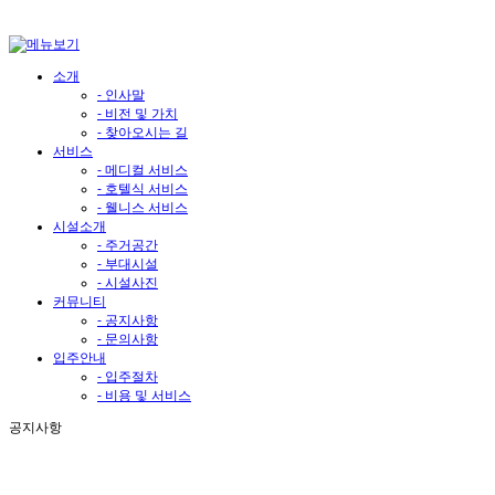
소개
- 인사말
- 비전 및 가치
- 찾아오시는 길
서비스
- 메디컬 서비스
- 호텔식 서비스
- 웰니스 서비스
시설소개
- 주거공간
- 부대시설
- 시설사진
커뮤니티
- 공지사항
- 문의사항
입주안내
- 입주절차
- 비용 및 서비스
공지사항